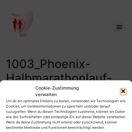
1003_Phoenix-
Halbmarathonlauf-
Schuetze_058
Cookie-Zustimmung
verwalten
Um dir ein optimales Erlebnis zu bieten, verwenden wir Technologien wie
Cookies, um Geräteinformationen zu speichern und/oder darauf
zuzugreifen. Wenn du diesen Technologien zustimmst, können wir Daten
wie das Surfverhalten oder eindeutige IDs auf dieser Website verarbeiten.
Wenn du deine Zustimmung nicht erteilst oder zurückziehst, können
bestimmte Merkmale und Funktionen beeinträchtigt werden.