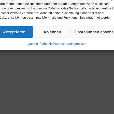
äteinformationen zu speichern und/oder darauf zuzugreifen. Wenn du diesen
hnologien zustimmst, können wir Daten wie das Surfverhalten oder eindeutige I
 dieser Website verarbeiten. Wenn du deine Zustimmung nicht erteilst oder
ückziehst, können bestimmte Merkmale und Funktionen beeinträchtigt werden.
Akzeptieren
Ablehnen
Einstellungen anseh
Cookie-Richtlinie
Datenschutz
Impressum