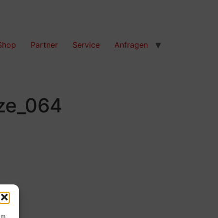
Shop
Partner
Service
Anfragen
ze_064
um