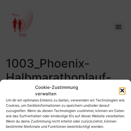
1003_Phoenix-
Halbmarathonlauf-
Schuetze_101
Cookie-Zustimmung
verwalten
Um dir ein optimales Erlebnis zu bieten, verwenden wir Technologien wie
Cookies, um Geräteinformationen zu speichern und/oder darauf
zuzugreifen. Wenn du diesen Technologien zustimmst, können wir Daten
wie das Surfverhalten oder eindeutige IDs auf dieser Website verarbeiten.
Wenn du deine Zustimmung nicht erteilst oder zurückziehst, können
bestimmte Merkmale und Funktionen beeinträchtigt werden.