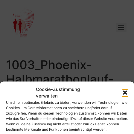
1003_Phoenix-
Halbmarathonlauf-
Schuetze_167
Cookie-Zustimmung
verwalten
Um dir ein optimales Erlebnis zu bieten, verwenden wir Technologien wie
Cookies, um Geräteinformationen zu speichern und/oder darauf
zuzugreifen. Wenn du diesen Technologien zustimmst, können wir Daten
wie das Surfverhalten oder eindeutige IDs auf dieser Website verarbeiten.
Wenn du deine Zustimmung nicht erteilst oder zurückziehst, können
bestimmte Merkmale und Funktionen beeinträchtigt werden.