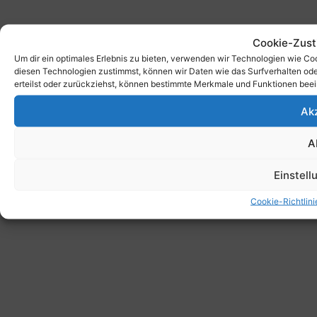
Cookie-Zus
Um dir ein optimales Erlebnis zu bieten, verwenden wir Technologien wie C
diesen Technologien zustimmst, können wir Daten wie das Surfverhalten ode
erteilst oder zurückziehst, können bestimmte Merkmale und Funktionen beei
Ak
A
Einstel
Cookie-Richtlini