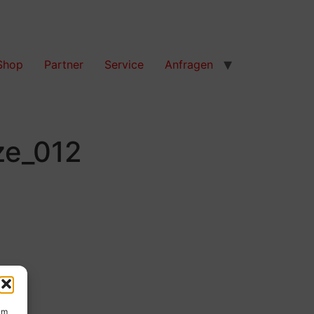
Shop
Partner
Service
Anfragen
ze_012
um