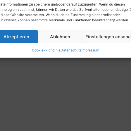
äteinformationen zu speichern und/oder darauf zuzugreifen. Wenn du diesen
hnologien zustimmst, können wir Daten wie das Surfverhalten oder eindeutige I
 dieser Website verarbeiten. Wenn du deine Zustimmung nicht erteilst oder
ückziehst, können bestimmte Merkmale und Funktionen beeinträchtigt werden.
Akzeptieren
Ablehnen
Einstellungen anseh
Cookie-Richtlinie
Datenschutz
Impressum