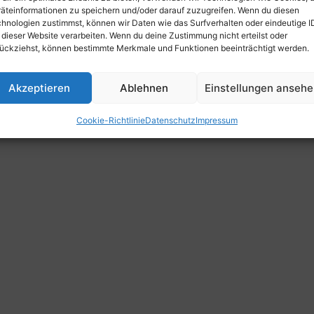
äteinformationen zu speichern und/oder darauf zuzugreifen. Wenn du diesen
hnologien zustimmst, können wir Daten wie das Surfverhalten oder eindeutige I
 dieser Website verarbeiten. Wenn du deine Zustimmung nicht erteilst oder
ückziehst, können bestimmte Merkmale und Funktionen beeinträchtigt werden.
Akzeptieren
Ablehnen
Einstellungen anseh
Cookie-Richtlinie
Datenschutz
Impressum