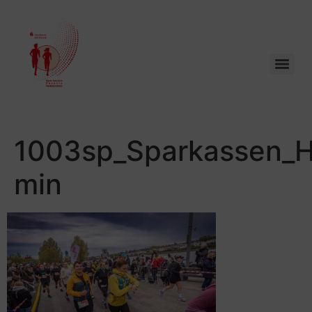
1003sp_Sparkassen_H
min