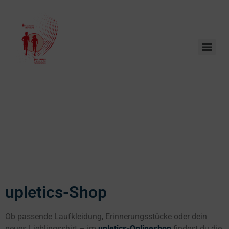
upletics-Shop
Ob passende Laufkleidung, Erinnerungsstücke oder dein
neues Lieblingsshirt – im
upletics-Onlineshop
findest du die