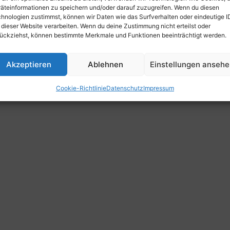
äteinformationen zu speichern und/oder darauf zuzugreifen. Wenn du diesen
hnologien zustimmst, können wir Daten wie das Surfverhalten oder eindeutige I
 dieser Website verarbeiten. Wenn du deine Zustimmung nicht erteilst oder
ückziehst, können bestimmte Merkmale und Funktionen beeinträchtigt werden.
Akzeptieren
Ablehnen
Einstellungen anseh
Cookie-Richtlinie
Datenschutz
Impressum