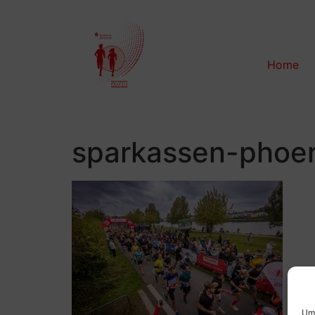
Home
sparkassen-phoe
Um 