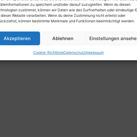
äteinformationen zu speichern und/oder darauf zuzugreifen. Wenn du diesen
hnologien zustimmst, können wir Daten wie das Surfverhalten oder eindeutige I
 dieser Website verarbeiten. Wenn du deine Zustimmung nicht erteilst oder
ückziehst, können bestimmte Merkmale und Funktionen beeinträchtigt werden.
Akzeptieren
Ablehnen
Einstellungen anseh
Cookie-Richtlinie
Datenschutz
Impressum