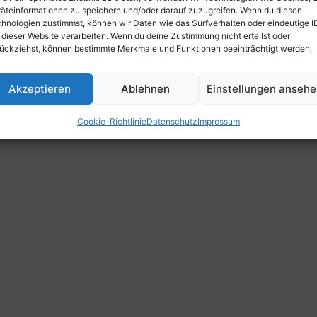
äteinformationen zu speichern und/oder darauf zuzugreifen. Wenn du diesen
hnologien zustimmst, können wir Daten wie das Surfverhalten oder eindeutige I
 dieser Website verarbeiten. Wenn du deine Zustimmung nicht erteilst oder
ückziehst, können bestimmte Merkmale und Funktionen beeinträchtigt werden.
Akzeptieren
Ablehnen
Einstellungen anseh
Cookie-Richtlinie
Datenschutz
Impressum