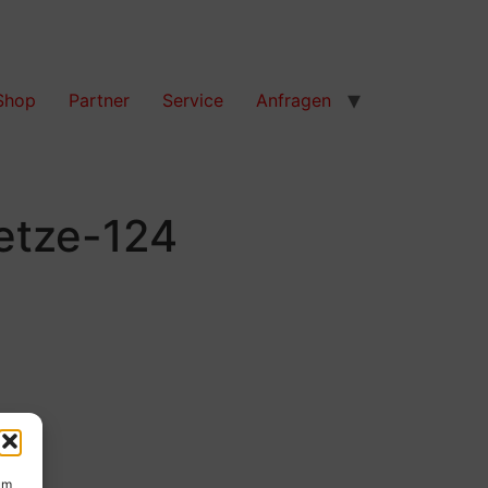
Shop
Partner
Service
Anfragen
etze-124
um