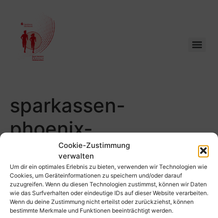
sparkassen-
phoenix-
halbmarathon-
Cookie-Zustimmung
verwalten
Um dir ein optimales Erlebnis zu bieten, verwenden wir Technologien wie
schuetze-131
Cookies, um Geräteinformationen zu speichern und/oder darauf
zuzugreifen. Wenn du diesen Technologien zustimmst, können wir Daten
wie das Surfverhalten oder eindeutige IDs auf dieser Website verarbeiten.
Wenn du deine Zustimmung nicht erteilst oder zurückziehst, können
bestimmte Merkmale und Funktionen beeinträchtigt werden.