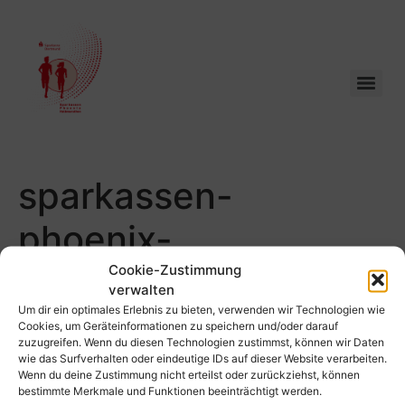
sparkassen-
phoenix-
halbmarathon-
Cookie-Zustimmung
verwalten
Um dir ein optimales Erlebnis zu bieten, verwenden wir Technologien wie
schuetze-134
Cookies, um Geräteinformationen zu speichern und/oder darauf
zuzugreifen. Wenn du diesen Technologien zustimmst, können wir Daten
wie das Surfverhalten oder eindeutige IDs auf dieser Website verarbeiten.
Wenn du deine Zustimmung nicht erteilst oder zurückziehst, können
bestimmte Merkmale und Funktionen beeinträchtigt werden.