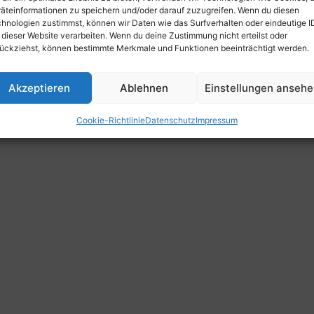
äteinformationen zu speichern und/oder darauf zuzugreifen. Wenn du diesen
hnologien zustimmst, können wir Daten wie das Surfverhalten oder eindeutige I
 dieser Website verarbeiten. Wenn du deine Zustimmung nicht erteilst oder
ückziehst, können bestimmte Merkmale und Funktionen beeinträchtigt werden.
Akzeptieren
Ablehnen
Einstellungen anseh
Cookie-Richtlinie
Datenschutz
Impressum