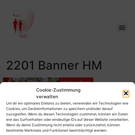
2201 Banner HM
Cookie-Zustimmung
verwalten
Um dir ein optimales Erlebnis zu bieten, verwenden wir Technologien wie
Schreibe einen Kommentar
Cookies, um Geräteinformationen zu speichern und/oder darauf
zuzugreifen. Wenn du diesen Technologien zustimmst, können wir Daten
wie das Surfverhalten oder eindeutige IDs auf dieser Website verarbeiten.
Du musst
angemeldet
sein, um einen Kommentar
Wenn du deine Zustimmung nicht erteilst oder zurückziehst, können
abzugeben.
bestimmte Merkmale und Funktionen beeinträchtigt werden.