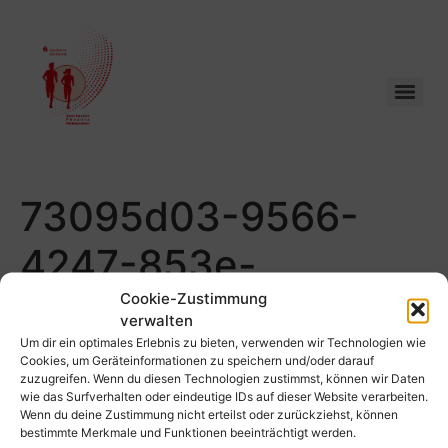
73095d03-9566-
4247-853e-
2db8d0d70f6d
Cookie-Zustimmung
verwalten
Um dir ein optimales Erlebnis zu bieten, verwenden wir Technologien wie
Cookies, um Geräteinformationen zu speichern und/oder darauf
zuzugreifen. Wenn du diesen Technologien zustimmst, können wir Daten
wie das Surfverhalten oder eindeutige IDs auf dieser Website verarbeiten.
Wenn du deine Zustimmung nicht erteilst oder zurückziehst, können
bestimmte Merkmale und Funktionen beeinträchtigt werden.