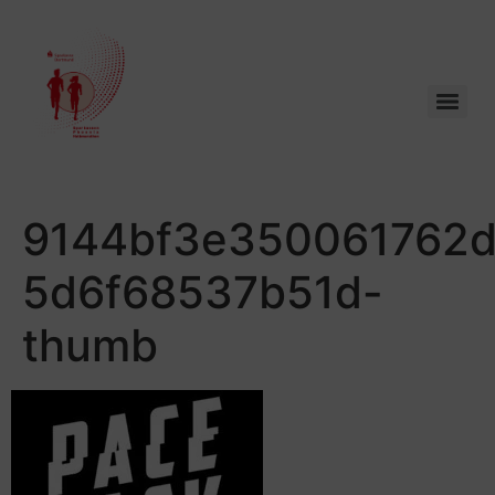
9144bf3e350061762d
5d6f68537b51d-
thumb