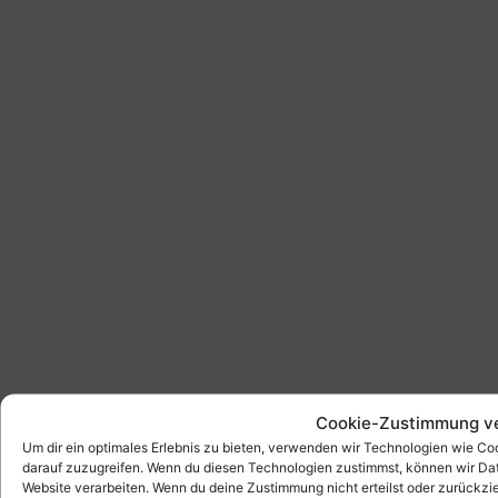
Cookie-Zustimmung v
Um dir ein optimales Erlebnis zu bieten, verwenden wir Technologien wie C
darauf zuzugreifen. Wenn du diesen Technologien zustimmst, können wir Date
Website verarbeiten. Wenn du deine Zustimmung nicht erteilst oder zurück