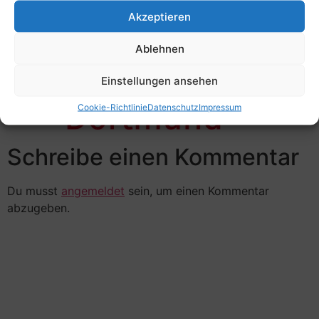
dortmund
Akzeptieren
Ablehnen
Einstellungen ansehen
Cookie-Richtlinie
Datenschutz
Impressum
Schreibe einen Kommentar
Du musst
angemeldet
sein, um einen Kommentar
abzugeben.