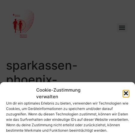
sparkassen-
phoenix-
halbmarathon-
Cookie-Zustimmung
verwalten
Um dir ein optimales Erlebnis zu bieten, verwenden wir Technologien wie
dortmund-partner-
Cookies, um Geräteinformationen zu speichern und/oder darauf
zuzugreifen. Wenn du diesen Technologien zustimmst, können wir Daten
logo-sparkasse-
wie das Surfverhalten oder eindeutige IDs auf dieser Website verarbeiten.
Wenn du deine Zustimmung nicht erteilst oder zurückziehst, können
bestimmte Merkmale und Funktionen beeinträchtigt werden.