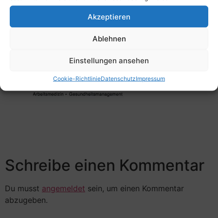
Akzeptieren
Ablehnen
Einstellungen ansehen
Cookie-Richtlinie
Datenschutz
Impressum
Schreibe einen Kommentar
Du musst
angemeldet
sein, um einen Kommentar
abzugeben.