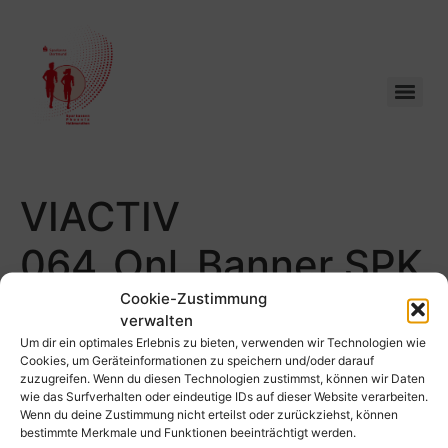
VIACTIV
064_Onl_Banner SPK
1080 Pixel
Cookie-Zustimmung
verwalten
Um dir ein optimales Erlebnis zu bieten, verwenden wir Technologien wie
Cookies, um Geräteinformationen zu speichern und/oder darauf
zuzugreifen. Wenn du diesen Technologien zustimmst, können wir Daten
wie das Surfverhalten oder eindeutige IDs auf dieser Website verarbeiten.
Wenn du deine Zustimmung nicht erteilst oder zurückziehst, können
bestimmte Merkmale und Funktionen beeinträchtigt werden.